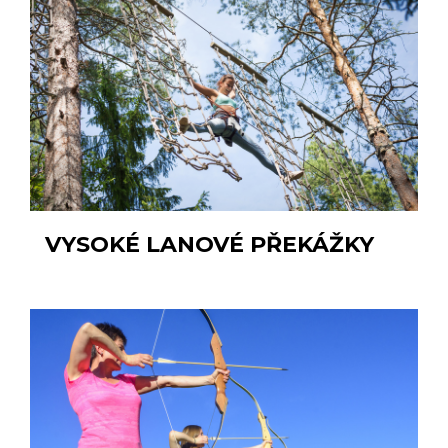
VYSOKÉ LANOVÉ PŘEKÁŽKY