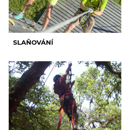
SLAŇOVÁNÍ