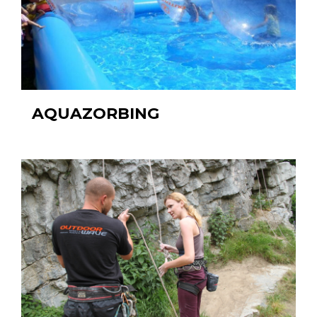
AQUAZORBING