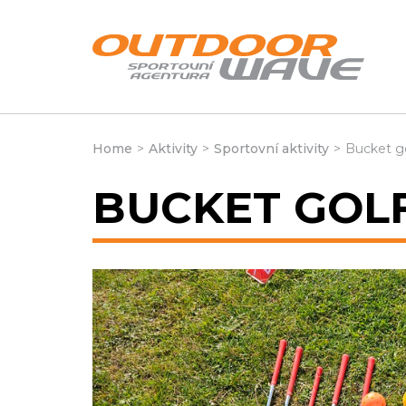
Home
>
Aktivity
>
Sportovní aktivity
>
Bucket g
BUCKET GOL