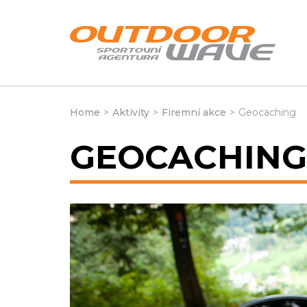
Home
>
Aktivity
>
Firemní akce
>
Geocaching
GEOCACHING