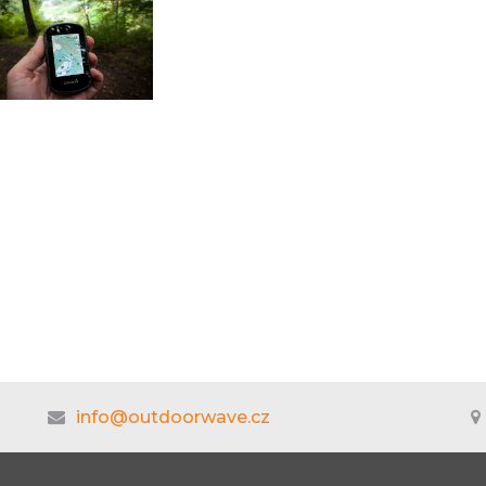
info@outdoorwave.cz