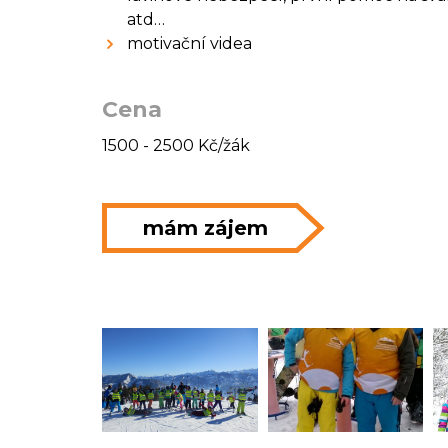
atd…
motivační videa
Cena
1500 - 2500 Kč/žák
mám zájem