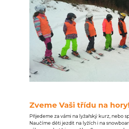
Zveme Vaši třídu na hory
Přijedeme za vámi na lyžařský kurz, nebo 
Naučíme děti jezdit na lyžích i na snowboa