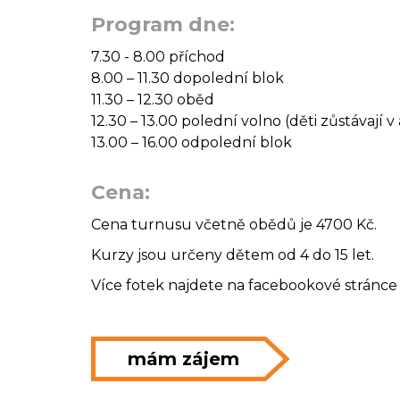
Program dne:
7.30 - 8.00 příchod
8.00 – 11.30 dopolední blok
11.30 – 12.30 oběd
12.30 – 13.00 polední volno (děti zůstávají
13.00 – 16.00 odpolední blok
Cena:
Cena turnusu včetně obědů je 4700 Kč.
Kurzy jsou určeny dětem od 4 do 15 let.
Více fotek najdete na facebookové stránc
mám zájem