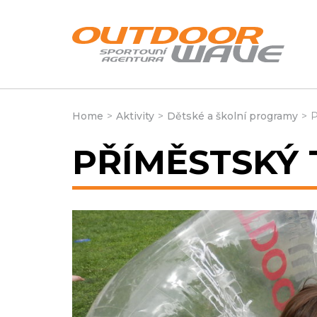
Home
>
Aktivity
>
Dětské a školní programy
>
P
PŘÍMĚSTSKÝ 