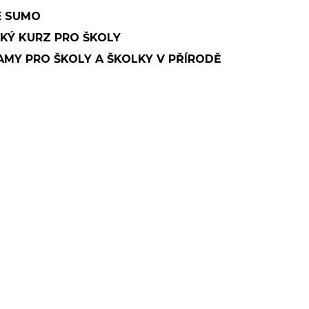
E SUMO
KÝ KURZ PRO ŠKOLY
MY PRO ŠKOLY A ŠKOLKY V PŘÍRODĚ