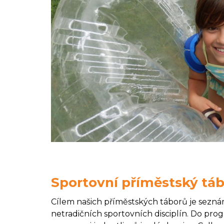
Sportovní příměstský táb
Cílem našich příměstských táborů je seznám
netradičních sportovních disciplín. Do pro