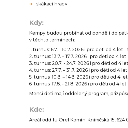
skákací hrady
Kdy:
Kempy budou probíhat od pondělí do pátku
v těchto termínech:
1. turnus: 6.7. - 10.7. 2026 i pro děti od 4 let
2. turnus: 13.7. – 17.7. 2026 i pro děti od 4 let
3. turnus: 20.7. - 24.7. 2026 i pro děti od 4 le
4. turnus: 27.7. – 31.7. 2026 i pro děti od 4 le
5. turnus: 10.8. – 14.8. 2026 i pro děti od 4 let
6. turnus: 17.8. - 21.8. 2026 i pro děti od 4 let
Menší děti mají oddělený program, přizpůs
Kde:
Areál oddílu Orel Komín, Kníničská 15, 624